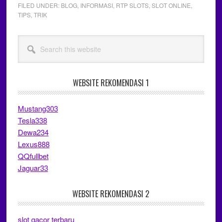
FILED UNDER:
BLOG
,
INFORMASI
,
RTP SLOTS
,
SLOT ONLINE
,
TIPS
,
TRIK
Primary
Search
Sidebar
this
website
WEBSITE REKOMENDASI 1
Mustang303
Tesla338
Dewa234
Lexus888
QQfullbet
Jaguar33
WEBSITE REKOMENDASI 2
slot gacor terbaru