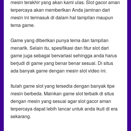
mesin terakhir yang akan kami ulas. Slot gacor aman
terpercaya akan memberikan Anda jaminan dari
mesin ini termasuk di dalam hal tampilan maupun
tema game.
Game yang diberikan punya tema dan tampilan
menarik. Selain itu, spesifikasi dan fitur slot dari
game juga sebagai bervariasi sehingga anda harus
berjudi di game yang benar benar sesuai. Di situs
ada banyak game dengan mesin slot video ini.
Itulah game slot yang tersedia dengan banyak tipe
mesin berbeda. Mainkan game slot terbaik di situs
dengan mesin yang sesuai agar slot gacor aman
terpercaya dapat lebih lancar untuk anda ikuti di era
sekarang.