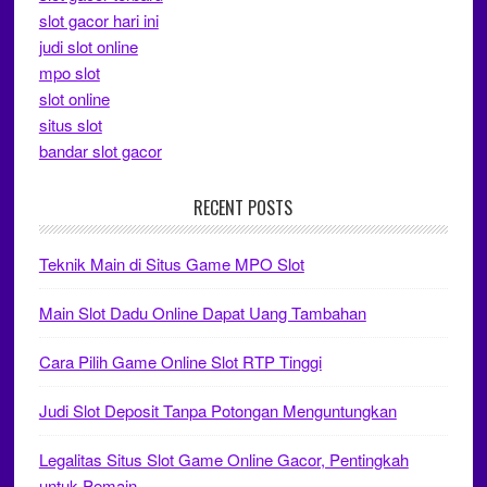
slot gacor hari ini
judi slot online
mpo slot
slot online
situs slot
bandar slot gacor
RECENT POSTS
Teknik Main di Situs Game MPO Slot
Main Slot Dadu Online Dapat Uang Tambahan
Cara Pilih Game Online Slot RTP Tinggi
Judi Slot Deposit Tanpa Potongan Menguntungkan
Legalitas Situs Slot Game Online Gacor, Pentingkah
untuk Pemain