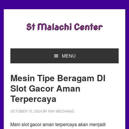
Skip
Skip
Skip
to
to
to
primary
main
primary
navigation
content
sidebar
MENU
Mesin Tipe Beragam DI
Slot Gacor Aman
Terpercaya
OCTOBER 15, 2024
BY
RAY MECHANIC
Main slot gacor aman terpercaya akan menjadi