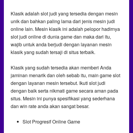
Klasik adalah slot judi yang tersedia dengan mesin
unik dan bahkan paling lama dari jenis mesin judi
online lain. Mesin klasik ini adalah pelopor hadirnya
slot judi online di dunia game dan maka dari itu,
wajib untuk anda berjudi dengan layanan mesin
klasik yang sudah tersaji di situs terbaik.
Klasik yang sudah tersedia akan memberi Anda
jaminan menarik dan oleh sebab itu, main game slot
dengan layanan mesin tersebut. Ikuti slot judi
dengan baik serta nikmati game secara aman pada
situs. Mesin ini punya spesifikasi yang sederhana
dan win rate anda akan sangat besar.
Slot Progresif Online Game