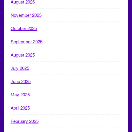
August 2026
November 2025
October 2025
September 2025
August 2025
July 2025
June 2025
May 2025
April 2025
February 2025