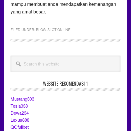
mampu membuat anda mendapatkan kemenangan
yang amat besar.
FILED UNDER:
BLOG
,
SLOT ONLINE
Primary
Search
Sidebar
this
website
WEBSITE REKOMENDASI 1
Mustang303
Tesla338
Dewa234
Lexus888
QQfullbet