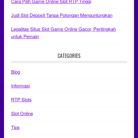
Cara Pilih Game Online Slot RTP Tinggi
Judi Slot Deposit Tanpa Potongan Menguntungkan
Legalitas Situs Slot Game Online Gacor, Pentingkah
untuk Pemain
CATEGORIES
Blog
Informasi
RTP Slots
Slot Online
Tips