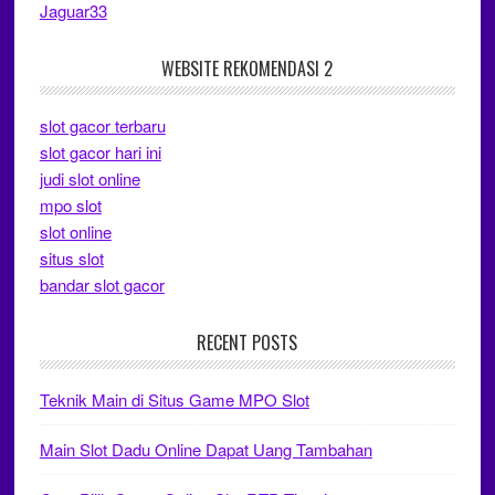
Jaguar33
WEBSITE REKOMENDASI 2
slot gacor terbaru
slot gacor hari ini
judi slot online
mpo slot
slot online
situs slot
bandar slot gacor
RECENT POSTS
Teknik Main di Situs Game MPO Slot
Main Slot Dadu Online Dapat Uang Tambahan