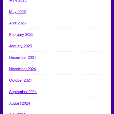
May 2025
April 2025
February 2025
January 2025
December 2024
November 2024
October 2024
September 2024
August 2024