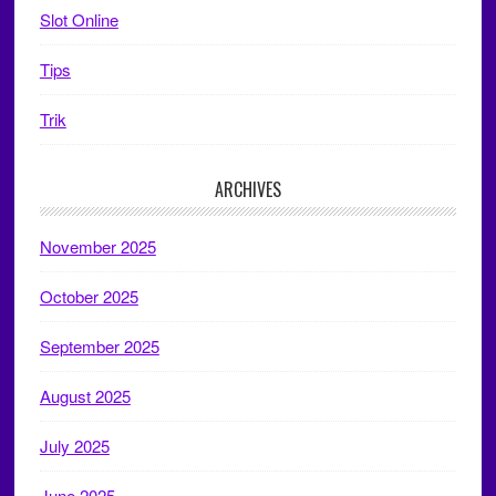
Slot Online
Tips
Trik
ARCHIVES
November 2025
October 2025
September 2025
August 2025
July 2025
June 2025