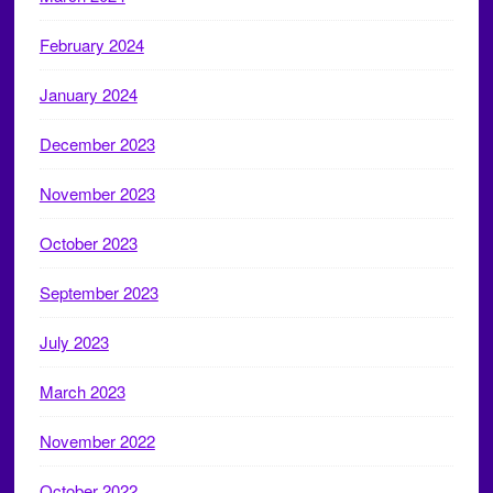
February 2024
January 2024
December 2023
November 2023
October 2023
September 2023
July 2023
March 2023
November 2022
October 2022