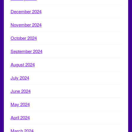
December 2024
November 2024
October 2024
September 2024
August 2024
July 2024
June 2024
May 2024
April 2024
March 2024