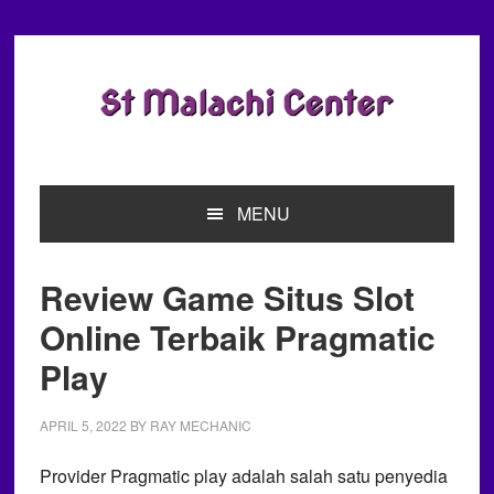
Skip
Skip
Skip
to
to
to
primary
main
primary
navigation
content
sidebar
MENU
Review Game Situs Slot
Online Terbaik Pragmatic
Play
APRIL 5, 2022
BY
RAY MECHANIC
Provider Pragmatic play adalah salah satu penyedia