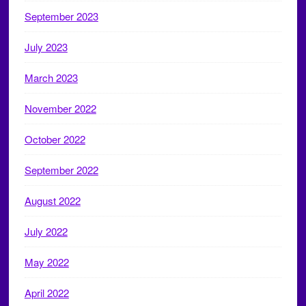
September 2023
July 2023
March 2023
November 2022
October 2022
September 2022
August 2022
July 2022
May 2022
April 2022