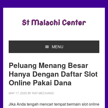
Skip
Skip
Skip
to
to
to
primary
main
primary
navigation
content
sidebar
MENU
Peluang Menang Besar
Hanya Dengan Daftar Slot
Online Pakai Dana
MAY 17, 2025
BY
RAY MECHANIC
Jika Anda tengah mencari tempat bermain slot online