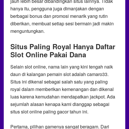
jauh lebih besar dibandingkan situs lainnya. Tidak
hanya itu, pengguna juga dimanjakan dengan
berbagai bonus dan promosi menarik yang rutin
diberikan, membuat setiap sesi bermain jadi makin
menguntungkan.
Situs Paling Royal Hanya Daftar
Slot Online Pakai Dana
Selain slot online, nama lain yang kini tengah naik
daun di kalangan pemain slot adalah camaro33.
Situs ini dikenal sebagai salah satu yang paling
royal dalam memberikan kemenangan dan dikenal
luas karena kemudahan mendapatkan jackpot. Ada
sejumlah alasan kenapa kami dianggap sebagai
situs slot online paling gacor tahun ini.
Pertama, pilihan gamenya sangat beragam. Dari