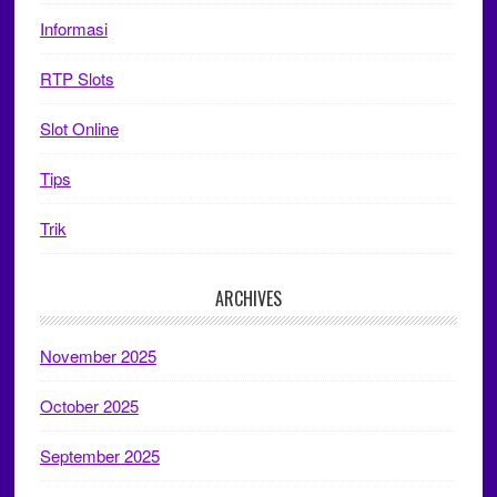
Informasi
RTP Slots
Slot Online
Tips
Trik
ARCHIVES
November 2025
October 2025
September 2025