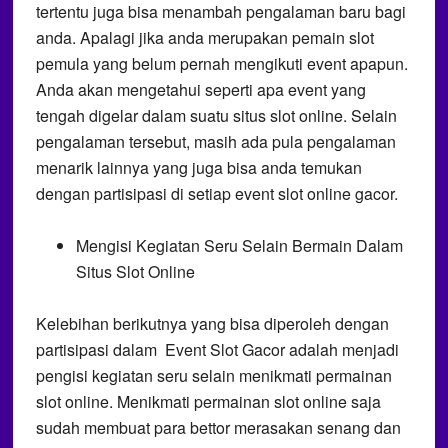
tertentu juga bisa menambah pengalaman baru bagi
anda. Apalagi jika anda merupakan pemain slot
pemula yang belum pernah mengikuti event apapun.
Anda akan mengetahui seperti apa event yang
tengah digelar dalam suatu situs slot online. Selain
pengalaman tersebut, masih ada pula pengalaman
menarik lainnya yang juga bisa anda temukan
dengan partisipasi di setiap event slot online gacor.
Mengisi Kegiatan Seru Selain Bermain Dalam
Situs Slot Online
Kelebihan berikutnya yang bisa diperoleh dengan
partisipasi dalam Event Slot Gacor adalah menjadi
pengisi kegiatan seru selain menikmati permainan
slot online. Menikmati permainan slot online saja
sudah membuat para bettor merasakan senang dan