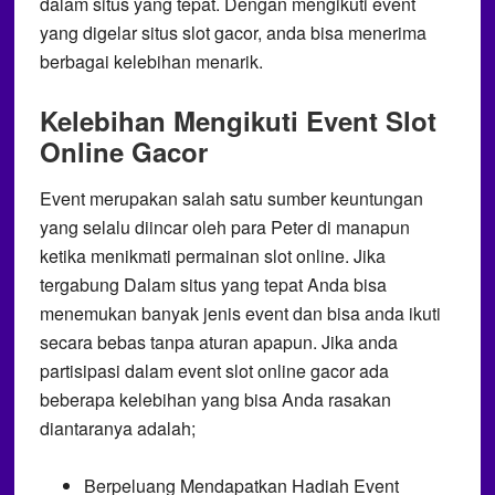
dalam situs yang tepat. Dengan mengikuti event
yang digelar situs slot gacor, anda bisa menerima
berbagai kelebihan menarik.
Kelebihan Mengikuti Event Slot
Online Gacor
Event merupakan salah satu sumber keuntungan
yang selalu diincar oleh para Peter di manapun
ketika menikmati permainan slot online. Jika
tergabung Dalam situs yang tepat Anda bisa
menemukan banyak jenis event dan bisa anda ikuti
secara bebas tanpa aturan apapun. Jika anda
partisipasi dalam event slot online gacor ada
beberapa kelebihan yang bisa Anda rasakan
diantaranya adalah;
Berpeluang Mendapatkan Hadiah Event