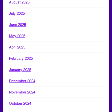
August 2025
July 2025
June 2025
May 2025
April 2025
February 2025
January 2025
December 2024
November 2024
October 2024