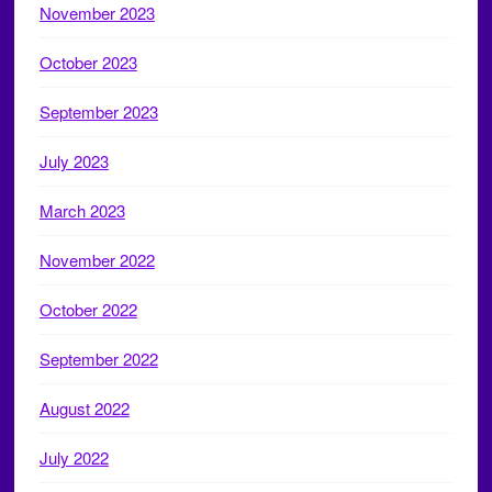
November 2023
October 2023
September 2023
July 2023
March 2023
November 2022
October 2022
September 2022
August 2022
July 2022