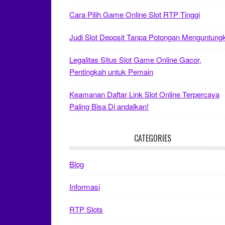
Cara Pilih Game Online Slot RTP Tinggi
Judi Slot Deposit Tanpa Potongan Menguntung
Legalitas Situs Slot Game Online Gacor,
Pentingkah untuk Pemain
Keamanan Daftar Link Slot Online Terpercaya
Paling Bisa Di andalkan!
CATEGORIES
Blog
Informasi
RTP Slots