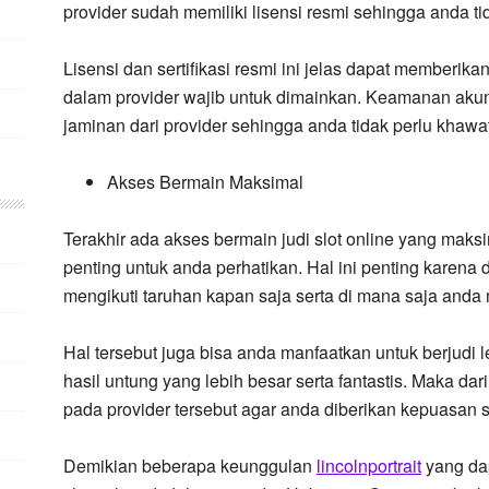
provider sudah memiliki lisensi resmi sehingga anda t
Lisensi dan sertifikasi resmi ini jelas dapat memberika
dalam provider wajib untuk dimainkan. Keamanan akun,
jaminan dari provider sehingga anda tidak perlu khawati
Akses Bermain Maksimal
Terakhir ada akses bermain judi slot online yang maksim
penting untuk anda perhatikan. Hal ini penting karena
mengikuti taruhan kapan saja serta di mana saja anda ma
Hal tersebut juga bisa anda manfaatkan untuk berjudi 
hasil untung yang lebih besar serta fantastis. Maka dari
pada provider tersebut agar anda diberikan kepuasan saa
Demikian beberapa keunggulan
lincolnportrait
yang dap